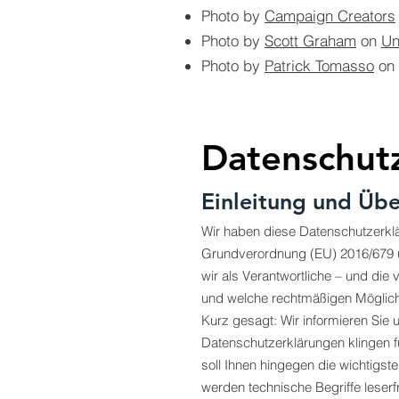
Photo by
Campaign Creators
Photo by
Scott Graham
on
Un
Photo by
Patrick Tomasso
on
​Datenschut
Einleitung und Übe
Wir haben diese Datenschutzerkl
Grundverordnung (EU) 2016/679 
wir als Verantwortliche – und die 
und welche rechtmäßigen Möglichk
Kurz gesagt: Wir informieren Sie 
Datenschutzerklärungen klingen f
soll Ihnen hingegen die wichtigst
werden technische Begriffe leserf