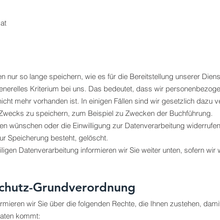
.at
nur so lange speichern, wie es für die Bereitstellung unserer Dien
 generelles Kriterium bei uns. Das bedeutet, dass wir personenbezog
icht mehr vorhanden ist. In einigen Fällen sind wir gesetzlich dazu 
 Zwecks zu speichern, zum Beispiel zu Zwecken der Buchführung.
aten wünschen oder die Einwilligung zur Datenverarbeitung widerrufe
zur Speicherung besteht, gelöscht.
ligen Datenverarbeitung informieren wir Sie weiter unten, sofern wir
schutz-Grundverordnung
ieren wir Sie über die folgenden Rechte, die Ihnen zustehen, damit
Daten kommt: