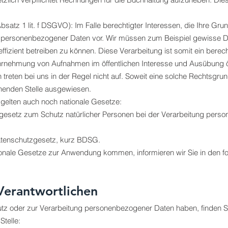
Absatz 1 lit. f DSGVO): Im Falle berechtigter Interessen, die Ihre Gr
ng personenbezogener Daten vor. Wir müssen zum Beispiel gewisse D
effizient betreiben zu können. Diese Verarbeitung ist somit ein berech
rnehmung von Aufnahmen im öffentlichen Interesse und Ausübung ö
 treten bei uns in der Regel nicht auf. Soweit eine solche Rechtsgru
chenden Stelle ausgewiesen.
gelten auch noch nationale Gesetze:
sgesetz zum Schutz natürlicher Personen bei der Verarbeitung per
atenschutzgesetz, kurz BDSG.
tionale Gesetze zur Anwendung kommen, informieren wir Sie in den f
Verantwortlichen
tz oder zur Verarbeitung personenbezogener Daten haben, finden S
Stelle: