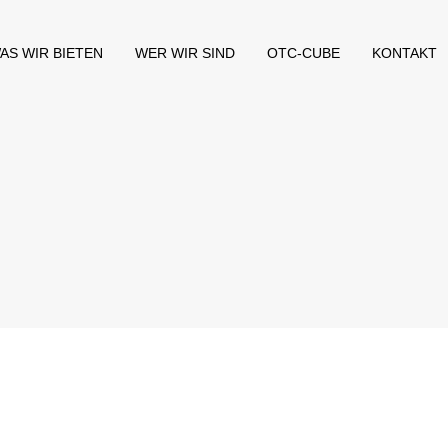
AS WIR BIETEN
WER WIR SIND
OTC-CUBE
KONTAKT