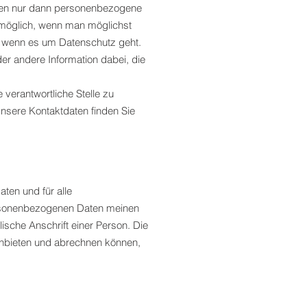
eiten nur dann personenbezogene
t möglich, wenn man möglichst
nd, wenn es um Datenschutz geht.
oder andere Information dabei, die
verantwortliche Stelle zu
Unsere Kontaktdaten finden Sie
ten und für alle
personenbezogenen Daten meinen
sche Anschrift einer Person. Die
anbieten und abrechnen können,