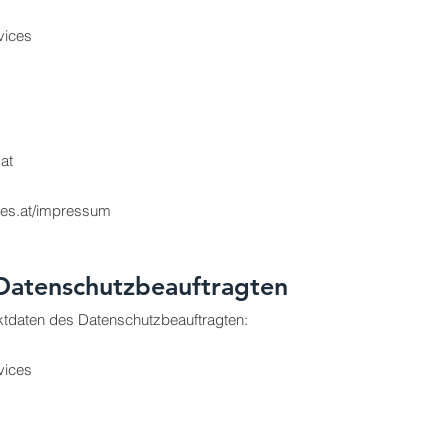
vices
.at
ces.at/impressum
Datenschutzbeauftragten
ktdaten des Datenschutzbeauftragten:
vices