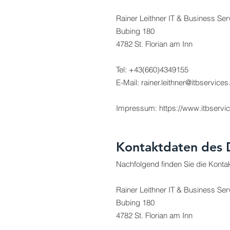
Rainer Leithner IT & Business Ser
Bubing 180
4782 St. Florian am Inn
Tel: +43(660)4349155
E-Mail:
rainer.leithner@itbservices
Impressum: https://www.itbservi
Kontaktdaten des 
Nachfolgend finden Sie die Konta
Rainer Leithner IT & Business Ser
Bubing 180
4782 St. Florian am Inn