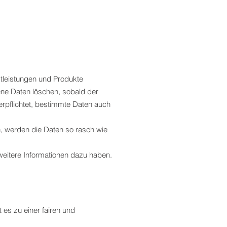
stleistungen und Produkte
ene Daten löschen, sobald der
verpflichtet, bestimmte Daten auch
n, werden die Daten so rasch wie
 weitere Informationen dazu haben.
 es zu einer fairen und