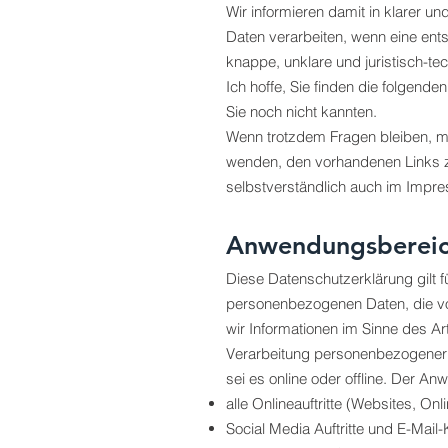
Wir informieren damit in klarer 
Daten verarbeiten, wenn eine ent
knappe, unklare und juristisch-te
Ich hoffe, Sie finden die folgende
Sie noch nicht kannten.
Wenn trotzdem Fragen bleiben, mö
wenden, den vorhandenen Links zu
selbstverständlich auch im Impr
Anwendungsberei
Diese Datenschutzerklärung gilt 
personenbezogenen Daten, die vo
wir Informationen im Sinne des A
Verarbeitung personenbezogener 
sei es online oder offline. Der 
alle Onlineauftritte (Websites, Onl
Social Media Auftritte und E-Mai