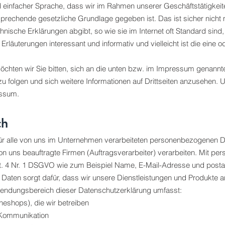
und einfacher Sprache, dass wir im Rahmen unserer Geschäftstätigk
sprechende gesetzliche Grundlage gegeben ist. Das ist sicher nich
chnische Erklärungen abgibt, so wie sie im Internet oft Standard si
n Erläuterungen interessant und informativ und vielleicht ist die eine 
chten wir Sie bitten, sich an die unten bzw. im Impressum genannte 
 folgen und sich weitere Informationen auf Drittseiten anzusehen. 
essum.
ch
für alle von uns im Unternehmen verarbeiteten personenbezogenen Da
n uns beauftragte Firmen (Auftragsverarbeiter) verarbeiten. Mit 
rt. 4 Nr. 1 DSGVO wie zum Beispiel Name, E-Mail-Adresse und postali
Daten sorgt dafür, dass wir unsere Dienstleistungen und Produkte 
Anwendungsbereich dieser Datenschutzerklärung umfasst:
ineshops), die wir betreiben
l-Kommunikation