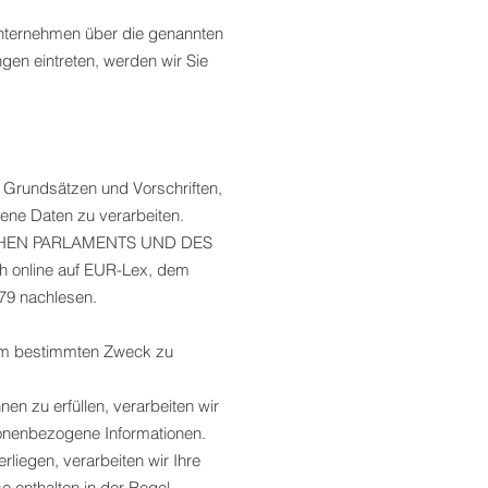
Unternehmen über die genannten
ngen eintreten, werden wir Sie
n Grundsätzen und Vorschriften,
ne Daten zu verarbeiten.
ÄISCHEN PARLAMENTS UND DES
h online auf EUR-Lex, dem
79 nachlesen.
inem bestimmten Zweck zu
nen zu erfüllen, verarbeiten wir
sonenbezogene Informationen.
rliegen, verarbeiten wir Ihre
e enthalten in der Regel