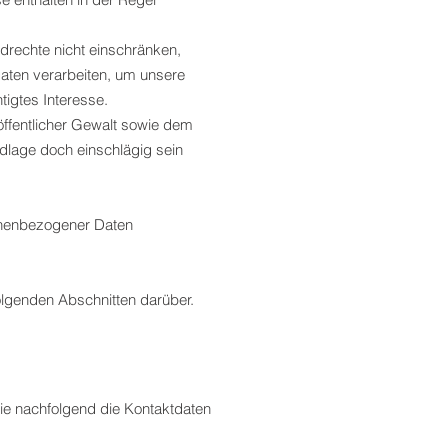
undrechte nicht einschränken,
aten verarbeiten, um unsere
tigtes Interesse.
ffentlicher Gewalt sowie dem
ndlage doch einschlägig sein
sonenbezogener Daten
olgenden Abschnitten darüber.
ie nachfolgend die Kontaktdaten