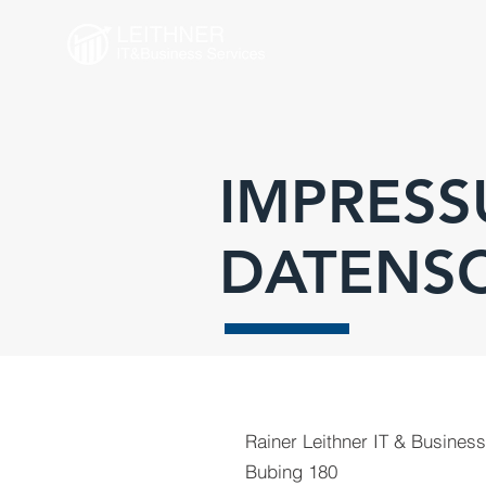
IMPRESS
DATENS
Rainer Leithner IT & Busines
Bubing 180