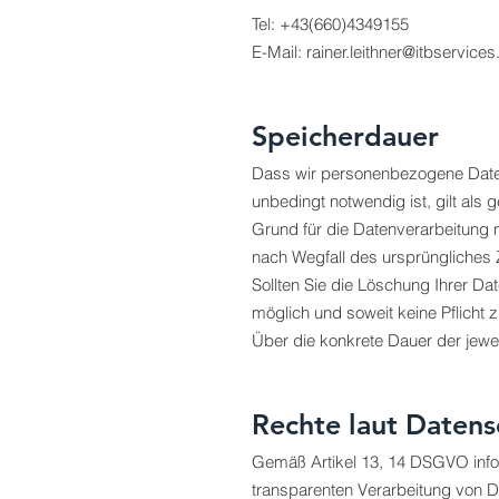
Tel: +43(660)4349155
E-Mail:
rainer.leithner@itbservices
Speicherdauer
Dass wir personenbezogene Daten 
unbedingt notwendig ist, gilt als
Grund für die Datenverarbeitung n
nach Wegfall des ursprüngliches
Sollten Sie die Löschung Ihrer D
möglich und soweit keine Pflicht 
Über die konkrete Dauer der jewei
Rechte laut Daten
Gemäß Artikel 13, 14 DSGVO inform
transparenten Verarbeitung von 