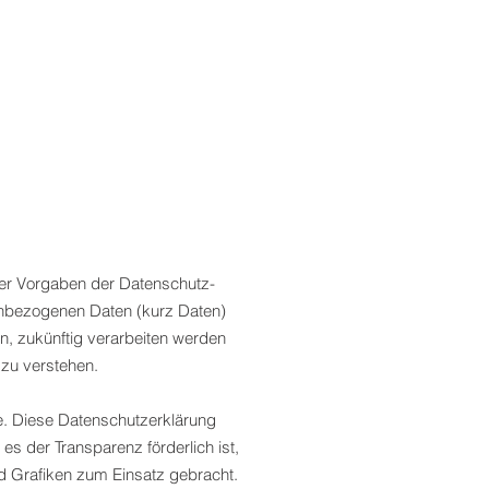
er Vorgaben der Datenschutz-
nbezogenen Daten (kurz Daten)
en, zukünftig verarbeiten werden
 zu verstehen.
e. Diese Datenschutzerklärung
es der Transparenz förderlich ist,
nd Grafiken zum Einsatz gebracht.