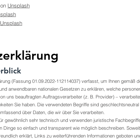
on
Unsplash
splash
Unsplash
zerklärung
rblick
ärung (Fassung 01.09.2022-112114037) verfasst, um Ihnen gemäß d
und anwendbaren nationalen Gesetzen zu erklären, welche persone
von uns beauftragten Auftragsverarbeiter (z. B. Provider) – verarbeit
eiten Sie haben. Die verwendeten Begriffe sind geschlechtsneutral
umfassend über Daten, die wir über Sie verarbeiten.
ür gewöhnlich sehr technisch und verwenden juristische Fachbegriff
en Dinge so einfach und transparent wie möglich beschreiben. Soweit 
reundlich erklärt, Links zu weiterführenden Informationen geboten u