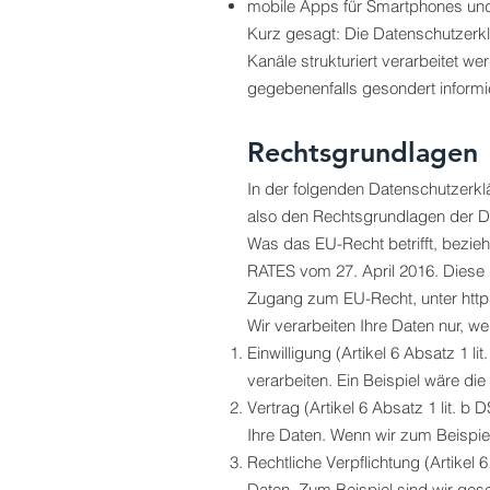
mobile Apps für Smartphones un
Kurz gesagt: Die Datenschutzerkl
Kanäle strukturiert verarbeitet we
gegebenenfalls gesondert informi
Rechtsgrundlagen
In der folgenden Datenschutzerkl
also den Rechtsgrundlagen der D
Was das EU-Recht betrifft, b
RATES vom 27. April 2016. Diese
Zugang zum EU-Recht, unter http
Wir verarbeiten Ihre Daten nur, w
Einwilligung (Artikel 6 Absatz 1
verarbeiten. Ein Beispiel wäre di
Vertrag (Artikel 6 Absatz 1 lit. b
Ihre Daten. Wenn wir zum Beispie
Rechtliche Verpflichtung (Artikel 
Daten. Zum Beispiel sind wir gese